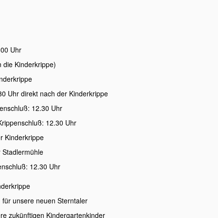
5.00 Uhr
n die Kinderkrippe)
nderkrippe
 Uhr direkt nach der Kinderkrippe
enschluß: 12.30 Uhr
Krippenschluß: 12.30 Uhr
r Kinderkrippe
r Stadlermühle
enschluß: 12.30 Uhr
nderkrippe
 für unsere neuen Sterntaler
ere zukünftigen Kindergartenkinder