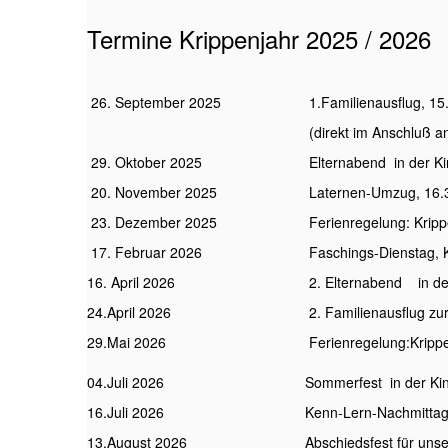
Termine Krippenjahr 2025 / 2026
26. September 2025
1.Familienausflug, 1
(direkt im Anschluß a
29. Oktober 2025
Elternabend in der Ki
20. November 2025
Laternen-Umzug, 16.30
23. Dezember 2025
Ferienregelung: Kripp
17. Februar 2026
Faschings-Dienstag, 
16. April 2026
2. Elternabend in de
24.April 2026
2. Familienausflug zu
29.Mai 2026
Ferienregelung:Kripp
04.Juli 2026
Sommerfest in der Ki
16.Juli 2026
Kenn-Lern-Nachmittag
13.August 2026
Abschiedsfest für uns