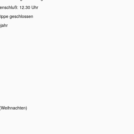
enschluß: 12.30 Uhr
rippe geschlossen
 neue Krippenjahr
eihnachten)