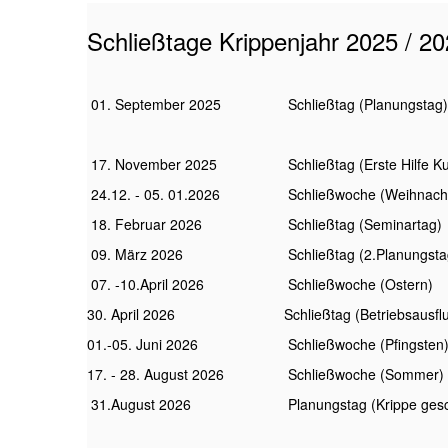
Schließtage Krippenjahr 2025 / 2
01. September 2025
Schließtag (Planungstag)
17. November 2025
Schließtag (Erste Hilfe K
24.12. - 05. 01.2026
Schließwoche (Weihnach
18. Februar 2026
Schließtag (Seminartag)
09. März 2026
Schließtag (2.Planungsta
07. -10.April 2026
Schließwoche (Ostern)
30. April 2026
Schließtag (Betriebsausfl
01.-05. Juni 2026
Schließwoche (Pfingsten
17. - 28. August 2026
Schließwoche (Sommer)
31.August 2026
Planungstag (Krippe ges