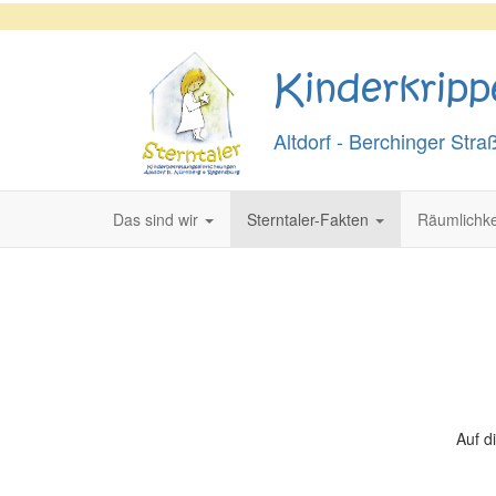
Kinderkripp
Altdorf - Berchinger Stra
Das sind wir
Sterntaler-Fakten
Räumlichke
Auf d