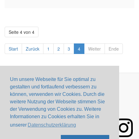
Seite 4 von 4
Start
Zurück
1
2
3
4
Weiter
Ende
Um unsere Webseite für Sie optimal zu
gestalten und fortlaufend verbessern zu
Impressum
Datenschutzerklärung
Webmail
können, verwenden wir Cookies. Durch die
Konfiguration
Kontakt
weitere Nutzung der Webseite stimmen Sie
der Verwendung von Cookies zu. Weitere
Informationen zu Cookies erhalten Sie in
unserer
Datenschutzerklärung