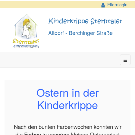
Elternlogin
Kinderkrippe Sterntaler
Altdorf - Berchinger Straße
Ostern in der
Kinderkrippe
Nach den bunten Farbenwochen konnten wir
die Farben in unserem kleinen Osterprojekt