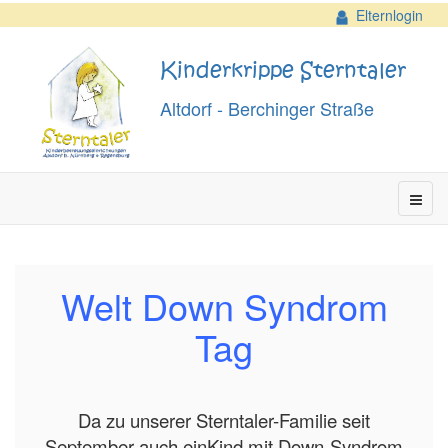
Elternlogin
Kinderkrippe Sterntaler
Altdorf - Berchinger Straße
Welt Down Syndrom
Tag
Da zu unserer Sterntaler-Familie seit
September auch einKind mit Down-Syndrom